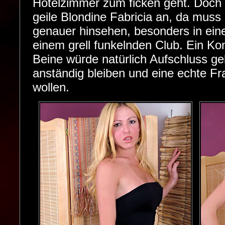
Hotelzimmer zum ficken geht. Doch
geile Blondine Fabricia an, da mus
genauer hinsehen, besonders in ein
einem grell funkelnden Club. Ein Kont
Beine würde natürlich Aufschluss ge
anständig bleiben und eine echte Fra
wollen.