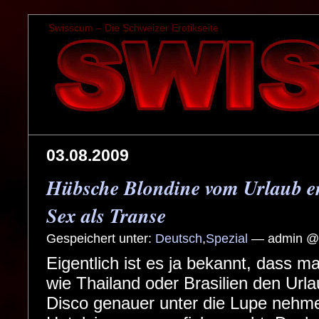
Swisscum – Die Schweizer Erotikseite
03.08.2009
Hübsche Blondine vom Urlaub en
Sex als Transe
Gespeichert unter:
Deutsch
,
Spezial
— admin @ 
Eigentlich ist es ja bekannt, dass 
wie Thailand oder Brasilien den Urlau
Disco genauer unter die Lupe nehmen